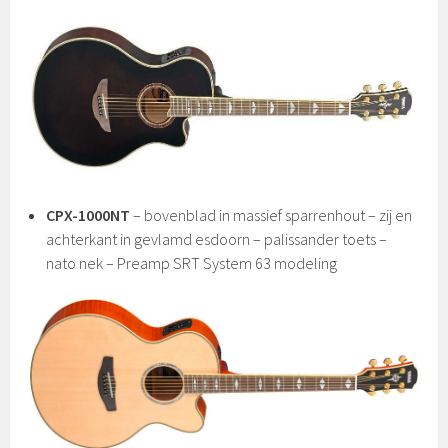
CPX-1000NT
– bovenblad in massief sparrenhout – zij en
achterkant in gevlamd esdoorn – palissander toets –
nato nek – Preamp SRT System 63 modeling