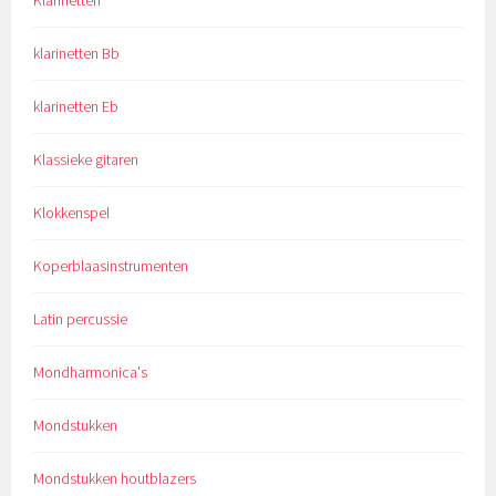
klarinetten Bb
klarinetten Eb
Klassieke gitaren
Klokkenspel
Koperblaasinstrumenten
Latin percussie
Mondharmonica's
Mondstukken
Mondstukken houtblazers