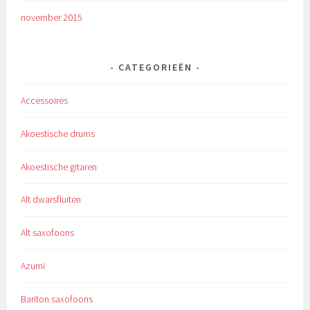
november 2015
CATEGORIEËN
Accessoires
Akoestische drums
Akoestische gitaren
Alt dwarsfluiten
Alt saxofoons
Azumi
Bariton saxofoons