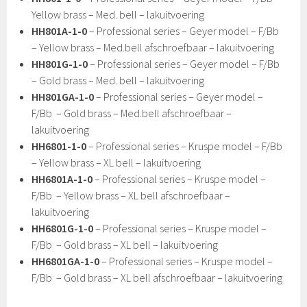
Yellow brass – Med. bell – lakuitvoering
HH801A-1-0
–
Professional series – Geyer model – F/Bb
– Yellow brass – Med.bell afschroefbaar – lakuitvoering
HH801G-1-0
– Professional series – Geyer model – F/Bb
– Gold brass – Med. bell – lakuitvoering
HH801GA-1-0
–
Professional series – Geyer model –
F/Bb – Gold brass – Med.bell afschroefbaar –
lakuitvoering
HH6801-1-0
– Professional series – Kruspe model – F/Bb
– Yellow brass – XL bell – lakuitvoering
HH6801A-1-0
– Professional series – Kruspe model –
F/Bb – Yellow brass – XL bell afschroefbaar –
lakuitvoering
HH6801G-1-0
– Professional series – Kruspe model –
F/Bb – Gold brass – XL bell – lakuitvoering
HH6801GA-1-0
– Professional series – Kruspe model –
F/Bb – Gold brass – XL bell afschroefbaar – lakuitvoering