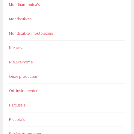
Mondharmonica's
Mondstukken
Mondstukken houtblazers
Nieuws
Nieuws-home
Onze producten
Orff instrumenten
Percussie
Piccolo's
Pocket trompetten