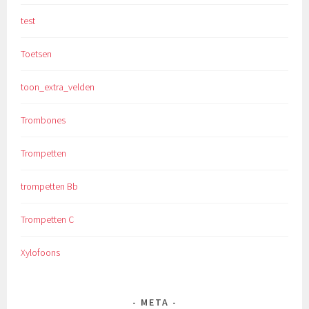
test
Toetsen
toon_extra_velden
Trombones
Trompetten
trompetten Bb
Trompetten C
Xylofoons
META