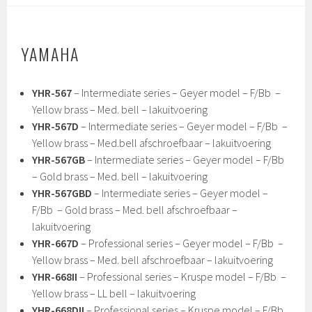
YAMAHA
YHR-567
– Intermediate series – Geyer model – F/Bb –
Yellow brass – Med. bell – lakuitvoering
YHR-567D
– Intermediate series – Geyer model – F/Bb –
Yellow brass – Med.bell afschroefbaar – lakuitvoering
YHR-567GB
– Intermediate series – Geyer model – F/Bb
– Gold brass – Med. bell – lakuitvoering
YHR-567GBD
– Intermediate series – Geyer model –
F/Bb – Gold brass – Med. bell afschroefbaar –
lakuitvoering
YHR-667D
– Professional series – Geyer model – F/Bb –
Yellow brass – Med. bell afschroefbaar – lakuitvoering
YHR-668II
– Professional series – Kruspe model – F/Bb –
Yellow brass – LL bell – lakuitvoering
YHR-668DII
– Professional series – Kruspe model – F/Bb