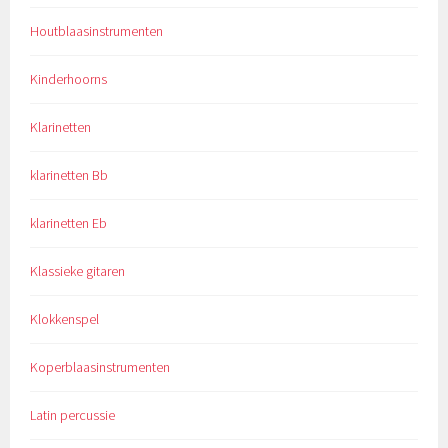
Houtblaasinstrumenten
Kinderhoorns
Klarinetten
klarinetten Bb
klarinetten Eb
Klassieke gitaren
Klokkenspel
Koperblaasinstrumenten
Latin percussie