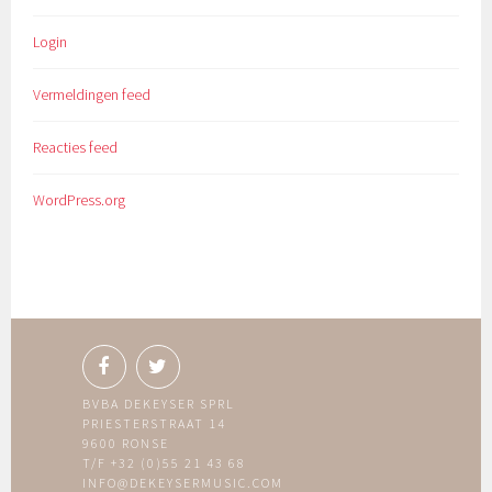
Login
Vermeldingen feed
Reacties feed
WordPress.org
BVBA DEKEYSER SPRL
PRIESTERSTRAAT 14
9600 RONSE
T/F +32 (0)55 21 43 68
INFO@DEKEYSERMUSIC.COM