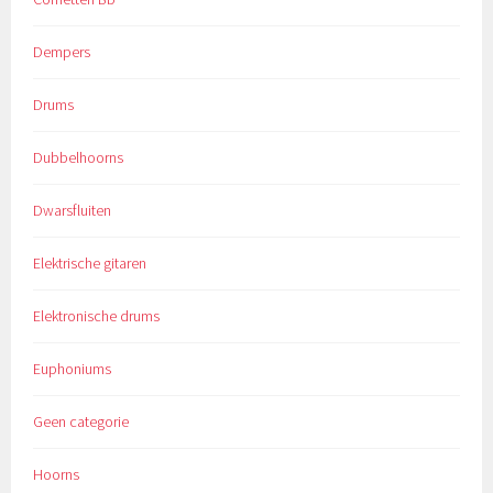
Dempers
Drums
Dubbelhoorns
Dwarsfluiten
Elektrische gitaren
Elektronische drums
Euphoniums
Geen categorie
Hoorns