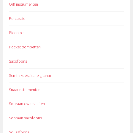
Orff instrumenten
Percussie
Piccolo's
Pocket trompetten
Saxofoons
Semi-akoestische gitaren
Snaarinstrumenten
Sopraan dwarsfluiten
Sopraan saxofoons
Sousafoons