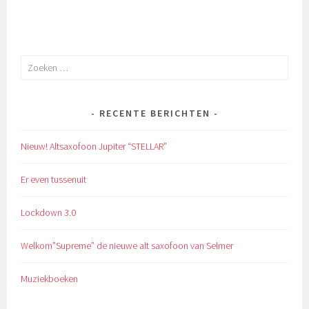
Zoeken
naar:
RECENTE BERICHTEN
Nieuw! Altsaxofoon Jupiter “STELLAR”
Er even tussenuit
Lockdown 3.0
Welkom”Supreme” de nieuwe alt saxofoon van Selmer
Muziekboeken