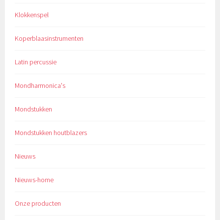
Klokkenspel
Koperblaasinstrumenten
Latin percussie
Mondharmonica's
Mondstukken
Mondstukken houtblazers
Nieuws
Nieuws-home
Onze producten