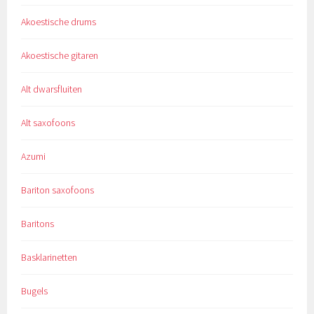
Akoestische drums
Akoestische gitaren
Alt dwarsfluiten
Alt saxofoons
Azumi
Bariton saxofoons
Baritons
Basklarinetten
Bugels