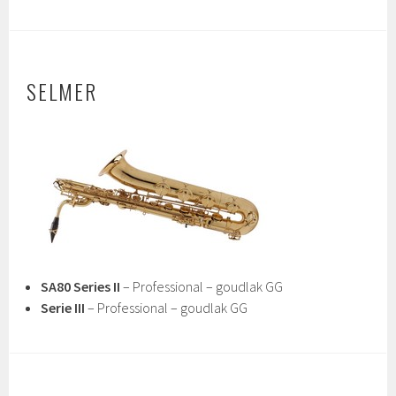
SELMER
SA80 Series II
– Professional – goudlak GG
Serie III
– Professional – goudlak GG