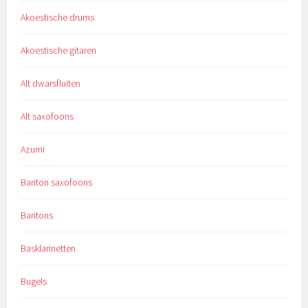
Akoestische drums
Akoestische gitaren
Alt dwarsfluiten
Alt saxofoons
Azumi
Bariton saxofoons
Baritons
Basklarinetten
Bugels