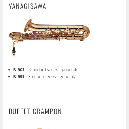
YANAGISAWA
B-901
– Standard series – goudlak
B-991
– Elimona series – goudlak
BUFFET CRAMPON