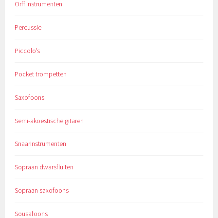
Orff instrumenten
Percussie
Piccolo's
Pocket trompetten
Saxofoons
Semi-akoestische gitaren
Snaarinstrumenten
Sopraan dwarsfluiten
Sopraan saxofoons
Sousafoons