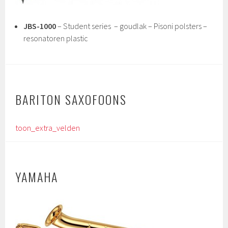
JBS-1000
– Student series – goudlak – Pisoni polsters –
resonatoren plastic
BARITON SAXOFOONS
toon_extra_velden
YAMAHA