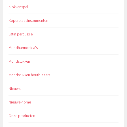
Klokkenspel
Koperblaasinstrumenten
Latin percussie
Mondharmonica's
Mondstukken
Mondstukken houtblazers
Nieuws
Nieuws-home
Onze producten