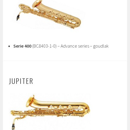
Serie 400
(BC8403-1-0) – Advance series – goudlak
JUPITER