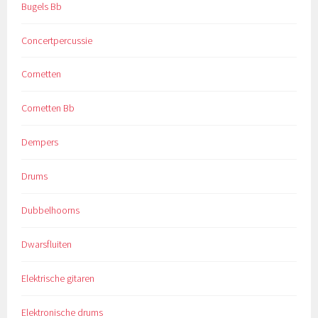
Bugels Bb
Concertpercussie
Cornetten
Cornetten Bb
Dempers
Drums
Dubbelhoorns
Dwarsfluiten
Elektrische gitaren
Elektronische drums