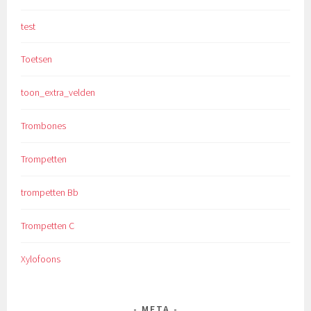
test
Toetsen
toon_extra_velden
Trombones
Trompetten
trompetten Bb
Trompetten C
Xylofoons
META