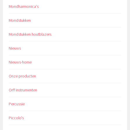
Mondharmonica's
Mondstukken
Mondstukken houtblazers
Nieuws
Nieuws-home
Onze producten
Orff instrumenten
Percussie
Piccolo's