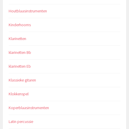
Houtblaasinstrumenten
Kinderhoorns
Klarinetten
klarinetten Bb
klarinetten Eb
Klassieke gitaren
Klokkenspel
Koperblaasinstrumenten
Latin percussie