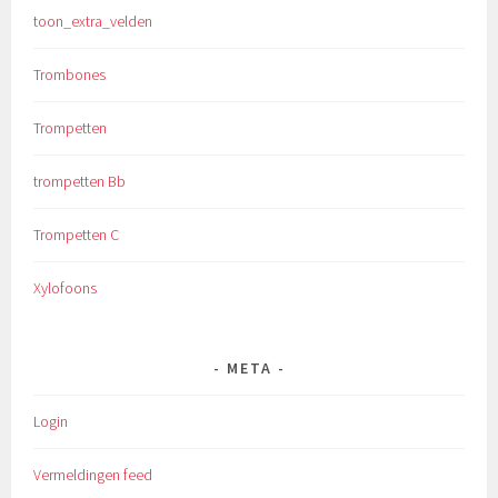
toon_extra_velden
Trombones
Trompetten
trompetten Bb
Trompetten C
Xylofoons
META
Login
Vermeldingen feed