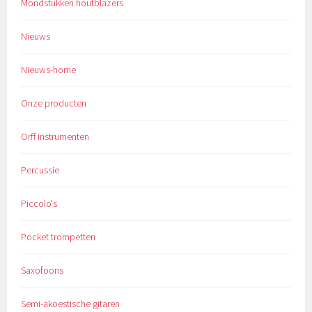
Mondstukken houtblazers
Nieuws
Nieuws-home
Onze producten
Orff instrumenten
Percussie
Piccolo's
Pocket trompetten
Saxofoons
Semi-akoestische gitaren