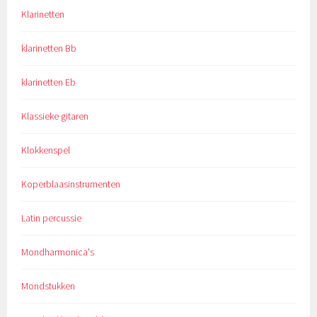
Klarinetten
klarinetten Bb
klarinetten Eb
Klassieke gitaren
Klokkenspel
Koperblaasinstrumenten
Latin percussie
Mondharmonica's
Mondstukken