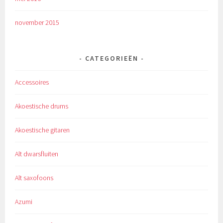
november 2015
CATEGORIEËN
Accessoires
Akoestische drums
Akoestische gitaren
Alt dwarsfluiten
Alt saxofoons
Azumi