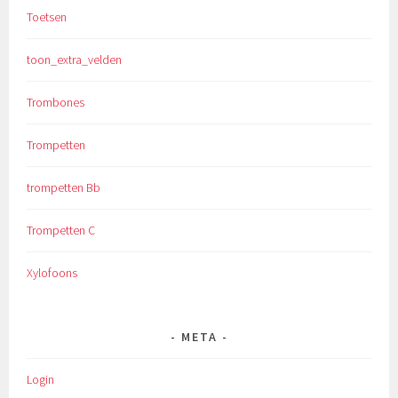
Toetsen
toon_extra_velden
Trombones
Trompetten
trompetten Bb
Trompetten C
Xylofoons
META
Login