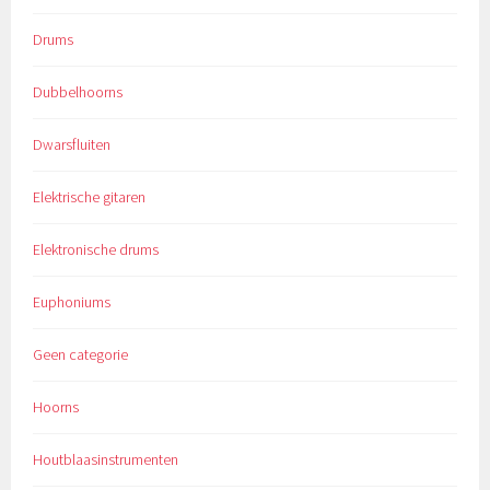
Drums
Dubbelhoorns
Dwarsfluiten
Elektrische gitaren
Elektronische drums
Euphoniums
Geen categorie
Hoorns
Houtblaasinstrumenten