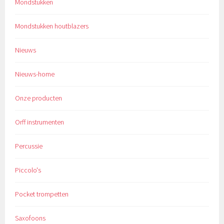
Mondstukken
Mondstukken houtblazers
Nieuws
Nieuws-home
Onze producten
Orff instrumenten
Percussie
Piccolo's
Pocket trompetten
Saxofoons