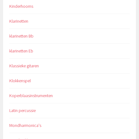
Kinderhoorns
Klarinetten
klarinetten Bb
klarinetten Eb
Klassieke gitaren
Klokkenspel
Koperblaasinstrumenten
Latin percussie
Mondharmonica's